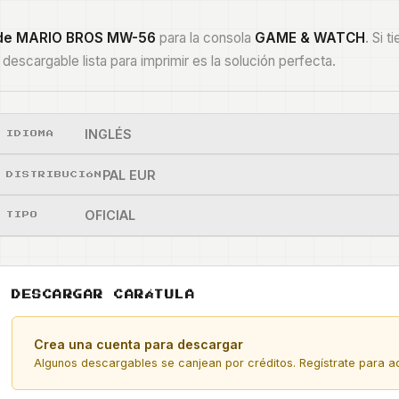
 de
MARIO BROS MW-56
para la consola
GAME & WATCH
. Si 
la descargable lista para imprimir es la solución perfecta.
INGLÉS
IDIOMA
PAL EUR
DISTRIBUCIÓN
OFICIAL
TIPO
DESCARGAR CARÁTULA
Crea una cuenta para descargar
Algunos descargables se canjean por créditos. Regístrate para ad