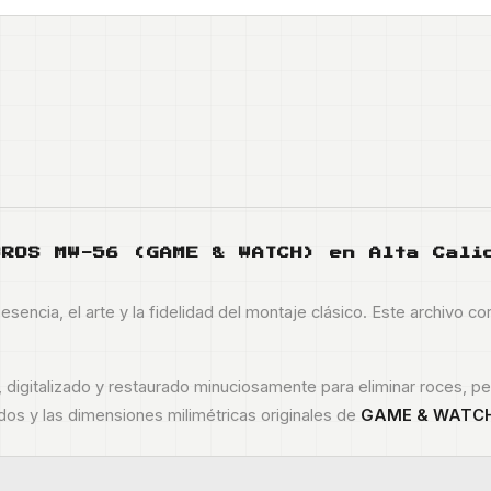
BROS MW-56
(GAME & WATCH) en Alta Cali
esencia, el arte y la fidelidad del montaje clásico. Este archivo c
digitalizado y restaurado minuciosamente para eliminar roces, peg
dos y las dimensiones milimétricas originales de
GAME & WATC