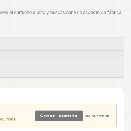
tienes el cartucho suelto y buscas darle un aspecto de fábrica,
Iniciar sesión
Crear cuenta
quirirlos