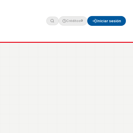
Créditos
Iniciar sesión
0