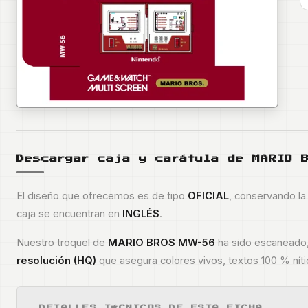
Descargar caja y carátula de
MARIO 
El diseño que ofrecemos es de tipo
OFICIAL
, conservando la 
caja se encuentran en
INGLÉS
.
Nuestro troquel de
MARIO BROS MW-56
ha sido escaneado, 
resolución (HQ)
que asegura colores vivos, textos 100 % níti
DETALLES TÉCNICOS DE ESTA FICHA