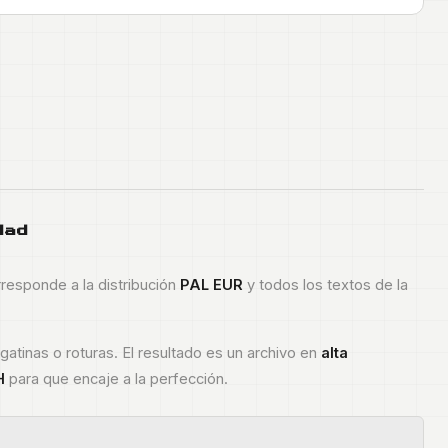
dad
orresponde a la distribución
PAL EUR
y todos los textos de la
atinas o roturas. El resultado es un archivo en
alta
H
para que encaje a la perfección.