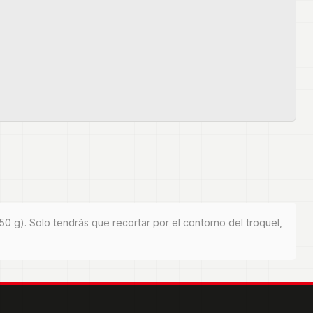
50 g). Solo tendrás que recortar por el contorno del troquel,