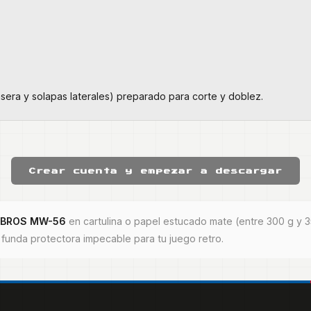
asera y solapas laterales) preparado para corte y doblez.
Crear cuenta y empezar a descargar
 BROS MW-56
en cartulina o papel estucado mate (entre 300 g y 3
a funda protectora impecable para tu juego retro.