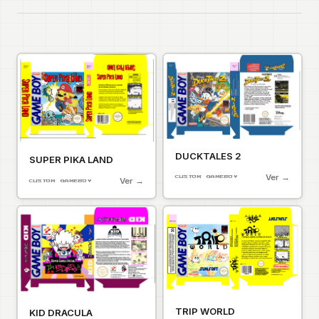
DUCKTALES 2
SUPER PIKA LAND
Ver →
CUSTOM GAMEBOY
Ver →
CUSTOM GAMEBOY
TRIP WORLD
KID DRACULA