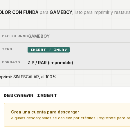
COLOR CON FUNDA
para
GAMEBOY
, listo para imprimir y restaura
GAMEBOY
PLATAFORMA
TIPO
INSERT / INLAY
ZIP / RAR (imprimible)
FORMATO
mprimir SIN ESCALAR, al 100%
DESCARGAR INSERT
Crea una cuenta para descargar
Algunos descargables se canjean por créditos. Regístrate para ad