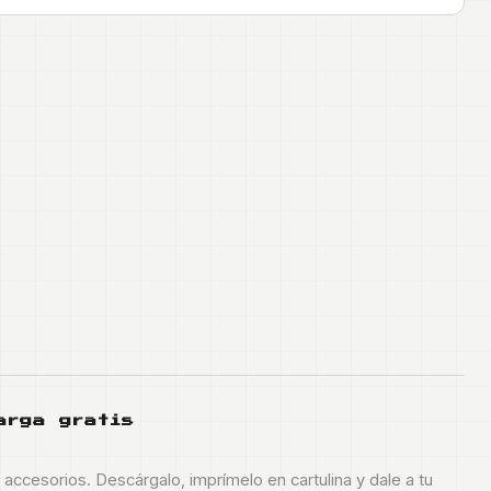
arga gratis
s accesorios. Descárgalo, imprímelo en cartulina y dale a tu