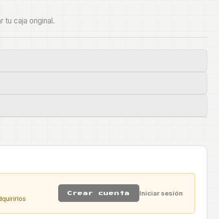
r tu caja original.
Iniciar sesión
Crear cuenta
quirirlos