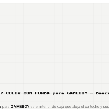
OY COLOR CON FUNDA
para GAMEBOY — Desc
A
para
GAMEBOY
es el interior de caja que aloja el cartucho y su