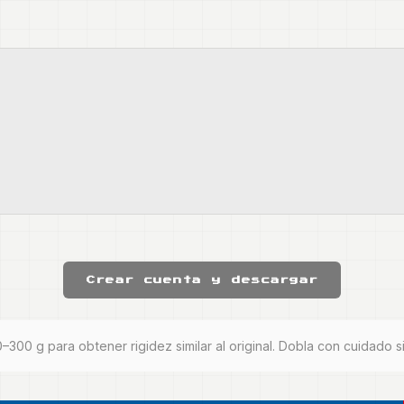
Crear cuenta y descargar
0–300 g para obtener rigidez similar al original. Dobla con cuidado 