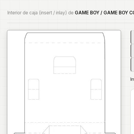
Interior de caja (insert / inlay) de
GAME BOY / GAME BOY 
I