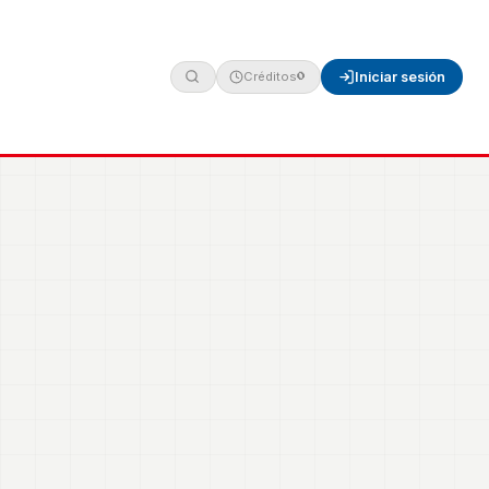
Créditos
Iniciar sesión
0