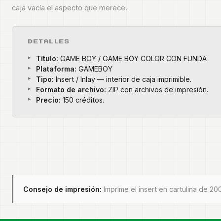
caja vacía el aspecto que merece.
DETALLES
Título:
GAME BOY / GAME BOY COLOR CON FUNDA
Plataforma:
GAMEBOY
Tipo:
Insert / Inlay — interior de caja imprimible.
Formato de archivo:
ZIP con archivos de impresión.
Precio:
150 créditos.
Consejo de impresión:
Imprime el insert en cartulina de 20