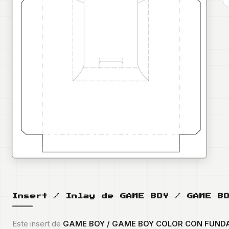
Insert / Inlay de
GAME BOY / GAME B
Este insert de
GAME BOY / GAME BOY COLOR CON FUND